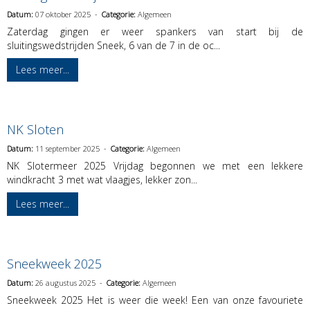
Datum:
07 oktober 2025 -
Categorie:
Algemeen
Zaterdag gingen er weer spankers van start bij de
sluitingswedstrijden Sneek, 6 van de 7 in de oc...
Lees meer...
NK Sloten
Datum:
11 september 2025 -
Categorie:
Algemeen
NK Slotermeer 2025 Vrijdag begonnen we met een lekkere
windkracht 3 met wat vlaagjes, lekker zon...
Lees meer...
Sneekweek 2025
Datum:
26 augustus 2025 -
Categorie:
Algemeen
Sneekweek 2025 Het is weer die week! Een van onze favouriete