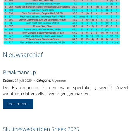
Nieuwsarchief
Braakmancup
Datum:
21 juli 2026 -
Categorie:
Algemeen
De Braakmancup is een waar spectakel geweest! Zoveel
avonturen dat er zelfs 2 verslagen gemaakt w...
Lees meer...
Sluitingswedstrijden Sneek 2025